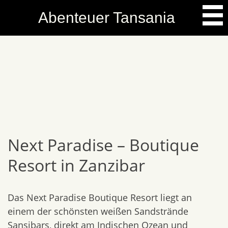
Skip
Abenteuer Tansania
to
content
Next Paradise – Boutique
Resort in Zanzibar
Das Next Paradise Boutique Resort liegt an
einem der schönsten weißen Sandstrände
Sansibars, direkt am Indischen Ozean und