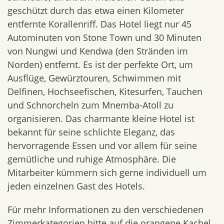
geschützt durch das etwa einen Kilometer
entfernte Korallenriff. Das Hotel liegt nur 45
Autominuten von Stone Town und 30 Minuten
von Nungwi und Kendwa (den Stränden im
Norden) entfernt. Es ist der perfekte Ort, um
Ausflüge, Gewürztouren, Schwimmen mit
Delfinen, Hochseefischen, Kitesurfen, Tauchen
und Schnorcheln zum Mnemba-Atoll zu
organisieren. Das charmante kleine Hotel ist
bekannt für seine schlichte Eleganz, das
hervorragende Essen und vor allem für seine
gemütliche und ruhige Atmosphäre. Die
Mitarbeiter kümmern sich gerne individuell um
jeden einzelnen Gast des Hotels.
Für mehr Informationen zu den verschiedenen
Zimmerkategorien bitte auf die orangene Kachel