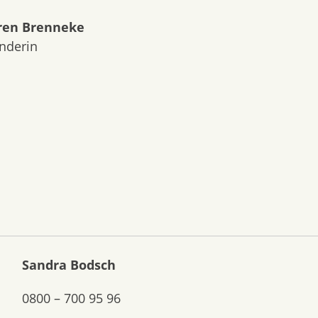
en Brenneke
nderin
Sandra Bodsch
0800 – 700 95 96