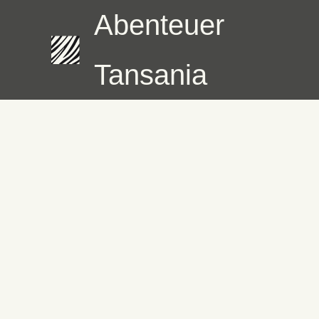
Abenteuer
Tansania
Skip
to