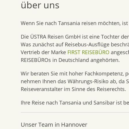
über uns
content
Wenn Sie nach Tansania reisen möchten, ist
Die ÜSTRA Reisen GmbH ist eine Tochter der
Was zunächst auf Reisebus-Ausflüge beschränk
Vertrieb der Marke
FIRST REISEBÜRO
angesch
REISEBÜROs in Deutschland angehörten.
Wir beraten Sie mit hoher Fachkompetenz, p
nehmen Ihnen das Währungs-Risiko ab, da Si
Reiseveranstalter im Sinne des Reiserechts.
Ihre Reise nach Tansania und Sansibar ist be
Unser Team in Hannover