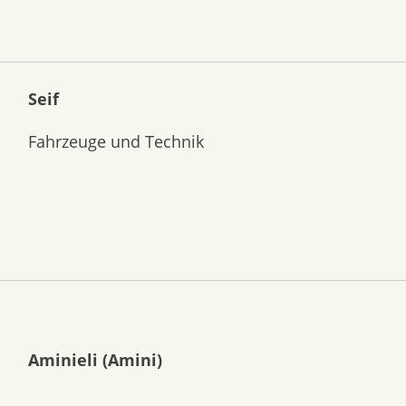
Seif
Fahrzeuge und Technik
Aminieli (Amini)