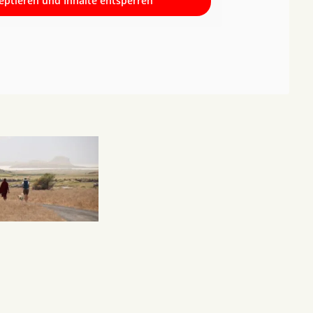
zeptieren und Inhalte entsperren