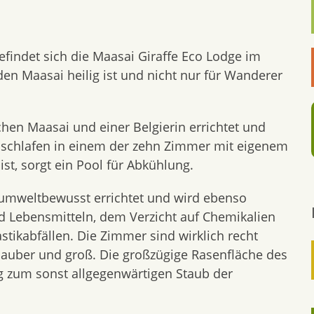
findet sich die Maasai Giraffe Eco Lodge im
den Maasai heilig ist und nicht nur für Wanderer
en Maasai und einer Belgierin errichtet und
e schlafen in einem der zehn Zimmer mit eigenem
ist, sorgt ein Pool für Abkühlung.
e umweltbewusst errichtet und wird ebenso
nd Lebensmitteln, dem Verzicht auf Chemikalien
tikabfällen. Die Zimmer sind wirklich recht
sauber und groß. Die großzügige Rasenfläche des
 zum sonst allgegenwärtigen Staub der