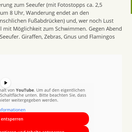
erung zum Seeufer (mit Fotostopps ca. 2,5
 um 8 Uhr, Wanderung endet an den
enschlichen Fußabdrücken) und, wer noch Lust
all mit Möglichkeit zum Schwimmen. Gegen Abend
 Seeufer. Giraffen, Zebras, Gnus und Flamingos
halt von
YouTube
. Um auf den eigentlichen
 Schaltfläche unten. Bitte beachten Sie, dass
bieter weitergegeben werden.
nformationen
t entsperren