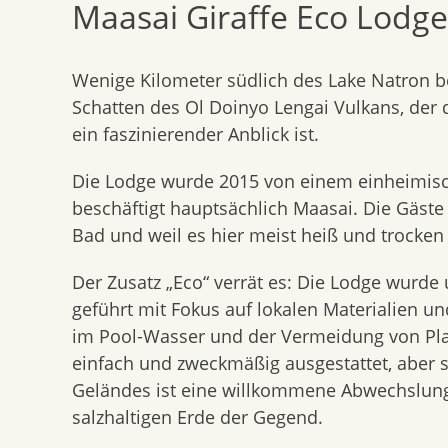
Maasai Giraffe Eco Lodge
content
Wenige Kilometer südlich des Lake Natron be
Schatten des Ol Doinyo Lengai Vulkans, der 
ein faszinierender Anblick ist.
Die Lodge wurde 2015 von einem einheimisch
beschäftigt hauptsächlich Maasai. Die Gäst
Bad und weil es hier meist heiß und trocken 
Der Zusatz „Eco“ verrät es: Die Lodge wurd
geführt mit Fokus auf lokalen Materialien u
im Pool-Wasser und der Vermeidung von Plas
einfach und zweckmäßig ausgestattet, aber 
Geländes ist eine willkommene Abwechslung
salzhaltigen Erde der Gegend.