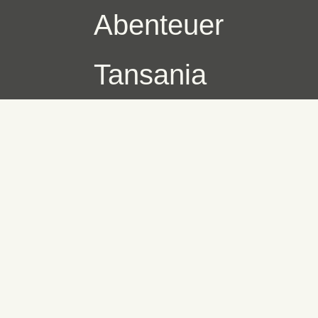
Abenteuer
Tansania
Skip
to