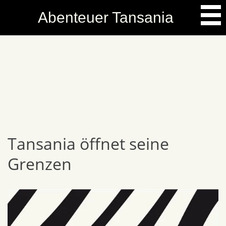
Skip
Abenteuer Tansania
to
content
Tansania öffnet seine
Grenzen