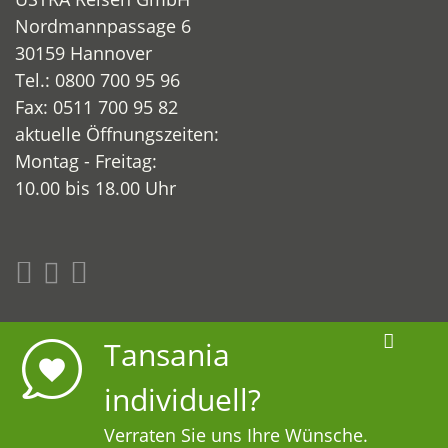
Nordmannpassage 6
30159 Hannover
Tel.: 0800 700 95 96
Fax: 0511 700 95 82
aktuelle Öffnungszeiten:
Montag - Freitag:
10.00 bis 18.00 Uhr
www.abenteuer-tansania.de
Tansania
www.uestra-reisen.de
Digital Development:
individuell?
HUisHU. Digitale Kreativagentur in Hamburg &
Verraten Sie uns Ihre Wünsche.
Hannover