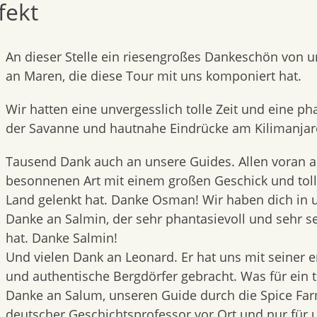
fekt
An dieser Stelle ein riesengroßes Dankeschön von u
an Maren, die diese Tour mit uns komponiert hat.
Wir hatten eine unvergesslich tolle Zeit und eine ph
der Savanne und hautnahe Eindrücke am Kilimanjar
Tausend Dank auch an unsere Guides. Allen voran a
besonnenen Art mit einem großen Geschick und tol
Land gelenkt hat. Danke Osman! Wir haben dich in 
Danke an Salmin, der sehr phantasievoll und sehr se
hat. Danke Salmin!
Und vielen Dank an Leonard. Er hat uns mit seiner er
und authentische Bergdörfer gebracht. Was für ein 
Danke an Salum, unseren Guide durch die Spice Fa
deutscher Geschichtsprofessor vor Ort und nur für 