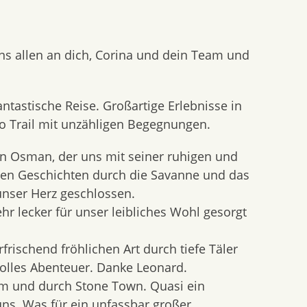
ns allen an dich, Corina und dein Team und
antastische Reise. Großartige Erlebnisse in
o Trail mit unzähligen Begegnungen.
n Osman, der uns mit seiner ruhigen und
len Geschichten durch die Savanne und das
unser Herz geschlossen.
hr lecker für unser leibliches Wohl gesorgt
frischend fröhlichen Art durch tiefe Täler
tolles Abenteuer. Danke Leonard.
rm und durch Stone Town. Quasi ein
uns. Was für ein unfassbar großer