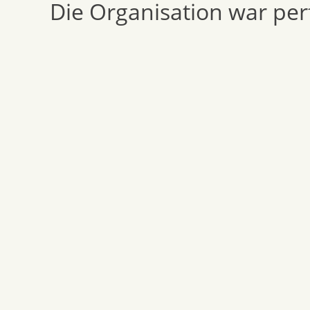
Die Organisation war per
content