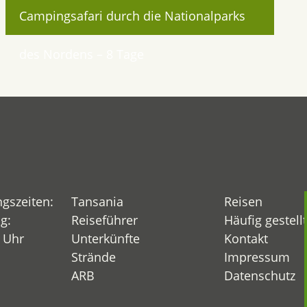
Campingsafari durch die Nationalparks
des Nordens – 8 Tage
ngszeiten:
Tansania
Reisen
g:
Reiseführer
Häufig gestell
0 Uhr
Unterkünfte
Kontakt
Strände
Impressum
ARB
Datenschutz