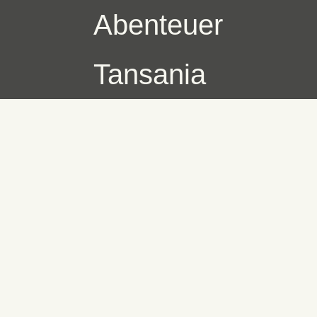
Abenteuer
Tansania
Skip
to