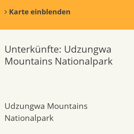
Karte einblenden
Unterkünfte: Udzungwa
Mountains Nationalpark
Udzungwa Mountains
Nationalpark