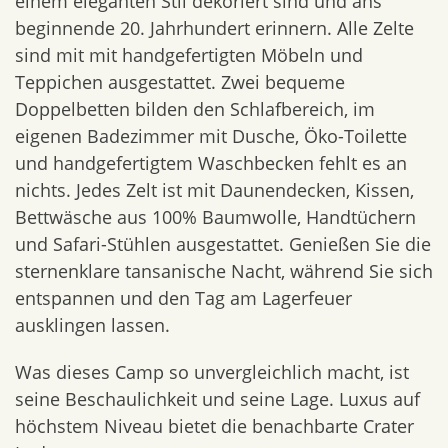
einem eleganten Stil dekoriert sind und ans
beginnende 20. Jahrhundert erinnern. Alle Zelte
sind mit mit handgefertigten Möbeln und
Teppichen ausgestattet. Zwei bequeme
Doppelbetten bilden den Schlafbereich, im
eigenen Badezimmer mit Dusche, Öko-Toilette
und handgefertigtem Waschbecken fehlt es an
nichts. Jedes Zelt ist mit Daunendecken, Kissen,
Bettwäsche aus 100% Baumwolle, Handtüchern
und Safari-Stühlen ausgestattet. Genießen Sie die
sternenklare tansanische Nacht, während Sie sich
entspannen und den Tag am Lagerfeuer
ausklingen lassen.
Was dieses Camp so unvergleichlich macht, ist
seine Beschaulichkeit und seine Lage. Luxus auf
höchstem Niveau bietet die benachbarte Crater