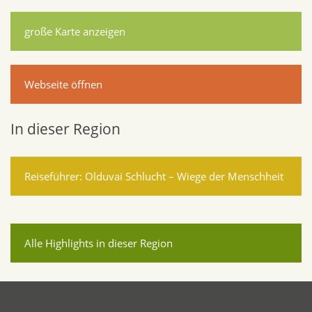
große Karte anzeigen
Webseite öffnen
In dieser Region
Reiseführer: Olduvai Schlucht – Wiege der Menschheit
Alle Highlights in dieser Region