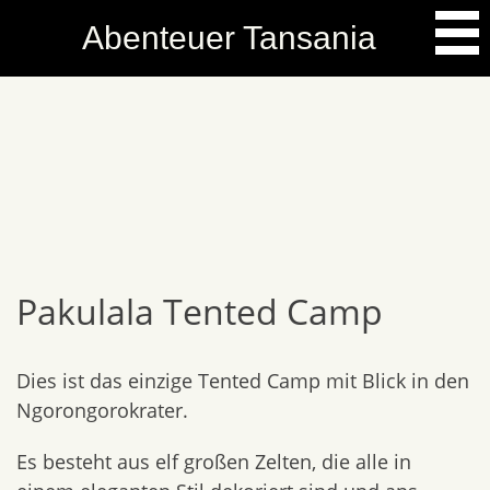
Skip
Abenteuer Tansania
to
content
Pakulala Tented Camp
Dies ist das einzige Tented Camp mit Blick in den
Ngorongorokrater.
Es besteht aus elf großen Zelten, die alle in