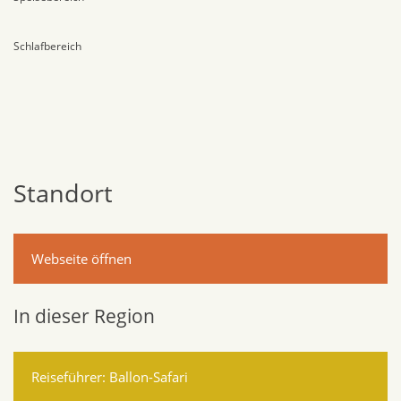
Schlafbereich
Standort
Webseite öffnen
In dieser Region
Reiseführer: Ballon-Safari