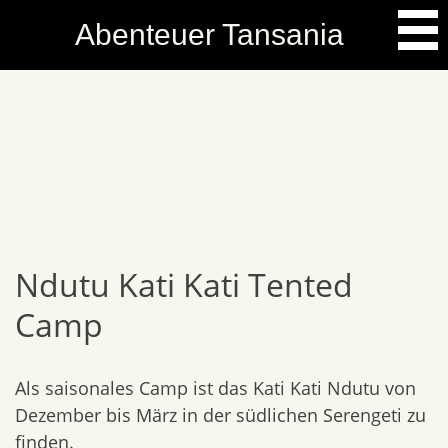
Skip
Abenteuer Tansania
to
content
Ndutu Kati Kati Tented
Camp
Als saisonales Camp ist das Kati Kati Ndutu von
Dezember bis März in der südlichen Serengeti zu
finden.