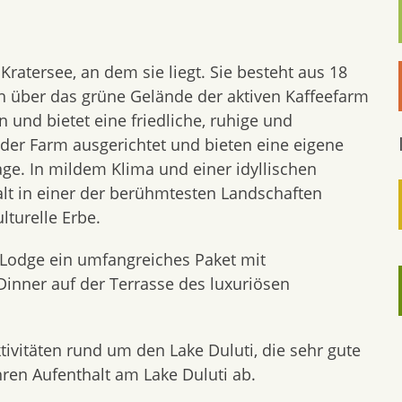
ratersee, an dem sie liegt. Sie besteht aus 18
ch über das grüne Gelände der aktiven Kaffeefarm
 und bietet eine friedliche, ruhige und
der Farm ausgerichtet und bieten eine eigene
ge. In mildem Klima und einer idyllischen
lt in einer der berühmtesten Landschaften
lturelle Erbe.
i Lodge ein umfangreiches Paket mit
nner auf der Terrasse des luxuriösen
vitäten rund um den Lake Duluti, die sehr gute
ren Aufenthalt am Lake Duluti ab.