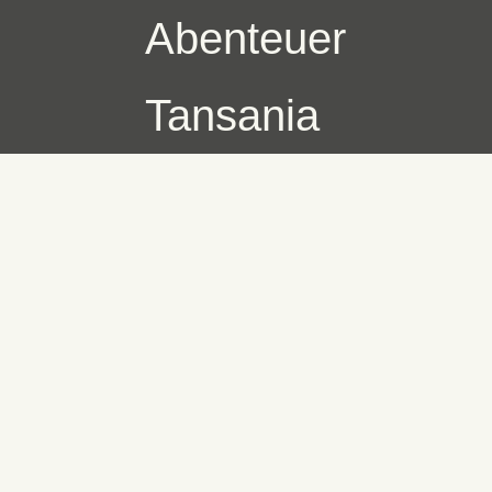
Abenteuer
Tansania
Skip
to