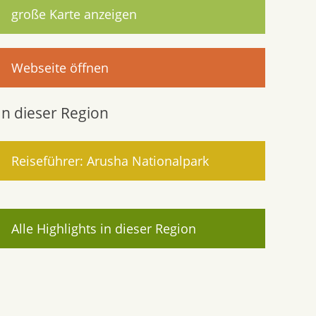
große Karte anzeigen
Webseite öffnen
In dieser Region
Reiseführer: Arusha Nationalpark
Alle Highlights in dieser Region