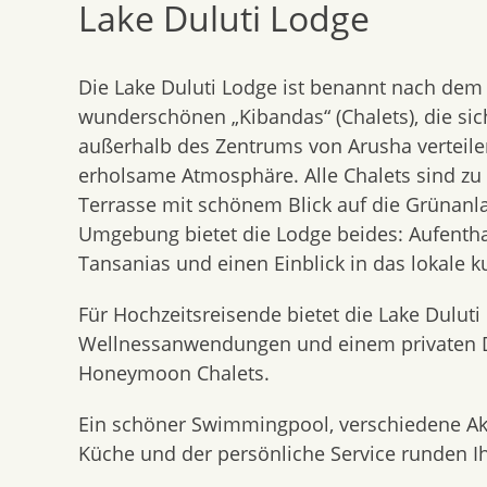
Lake Duluti Lodge
content
Die Lake Duluti Lodge ist benannt nach dem K
wunderschönen „Kibandas“ (Chalets), die si
außerhalb des Zentrums von Arusha verteilen
erholsame Atmosphäre. Alle Chalets sind zu 
Terrasse mit schönem Blick auf die Grünanla
Umgebung bietet die Lodge beides: Aufentha
Tansanias und einen Einblick in das lokale ku
Für Hochzeitsreisende bietet die Lake Dulut
Wellnessanwendungen und einem privaten Di
Honeymoon Chalets.
Ein schöner Swimmingpool, verschiedene Akti
Küche und der persönliche Service runden Ih