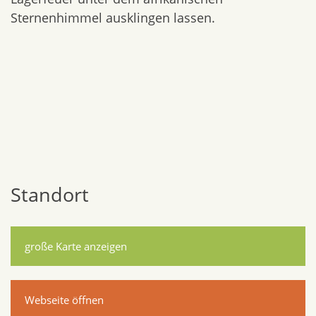
Sternenhimmel ausklingen lassen.
Standort
große Karte anzeigen
Webseite öffnen