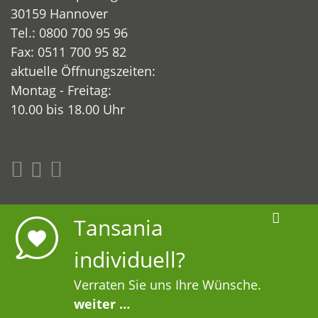
30159 Hannover
Tel.: 0800 700 95 96
Fax: 0511 700 95 82
aktuelle Öffnungszeiten:
Montag - Freitag:
10.00 bis 18.00 Uhr
www.abenteuer-tansania.de
Tansania
www.uestra-reisen.de
Digital Development:
individuell?
HUisHU. Digitale Kreativagentur in Hamburg &
Verraten Sie uns Ihre Wünsche.
Hannover
weiter …