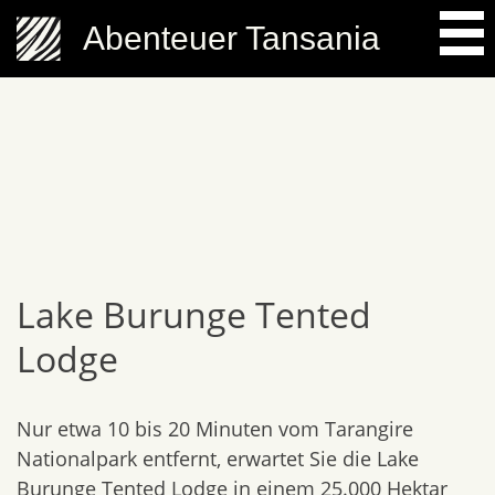
Skip
Abenteuer Tansania
to
content
Lake Burunge Tented
Lodge
Nur etwa 10 bis 20 Minuten vom Tarangire
Nationalpark entfernt, erwartet Sie die Lake
Burunge Tented Lodge in einem 25.000 Hektar