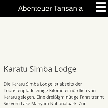
Skip
Abenteuer Tansania
to
content
Karatu Simba Lodge
Die Karatu Simba Lodge ist abseits der
Touristenpfade einige Kilometer nördlich von
Karatu gelegen. Eine dreißigminütige Fahrt trennt
Sie vom Lake Manyara Nationalpark. Zur