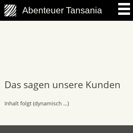
Skip
Abenteuer Tansania
to
content
Das sagen unsere Kunden
Inhalt folgt (dynamisch …)