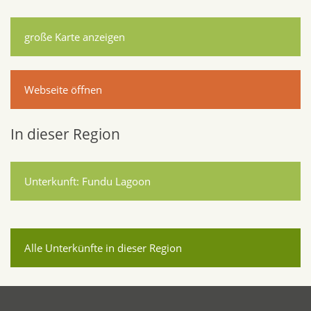
große Karte anzeigen
Webseite öffnen
In dieser Region
Unterkunft: Fundu Lagoon
Alle Unterkünfte in dieser Region