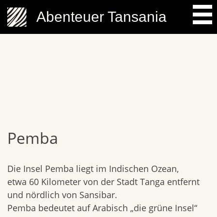
Skip
Abenteuer Tansania
to
content
Pemba
Die Insel Pemba liegt im Indischen Ozean,
etwa 60 Kilometer von der Stadt Tanga entfernt
und nördlich von Sansibar.
Pemba bedeutet auf Arabisch „die grüne Insel“