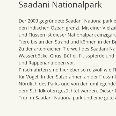
Saadani Nationalpark
content
Der 2003 gegründete Saadani Nationalpark is
den Indischen Ozean grenzt. Mit einer Viel
und Flüssen ist dieser Nationalpark einzigar
Tiere bis an den Strand und können in der 
Zu der artenreichen Tierwelt des Saadani Na
Wasserböcke, Gnus, Büffel, Flusspferde un
und Rappenantilopen vor.
Pirschfahrten sind hier ebenso reizvoll wie
für Vögel. In den Salzpfannen an der Flus
Nördlich des Parks und von den umliegenden 
dem Schildkröten gezüchtet werden. Dieser O
Trip im Saadani Nationalpark und eine gute 