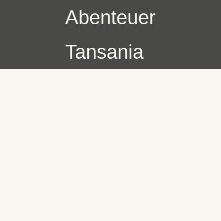
Abenteuer
Tansania
Skip
to