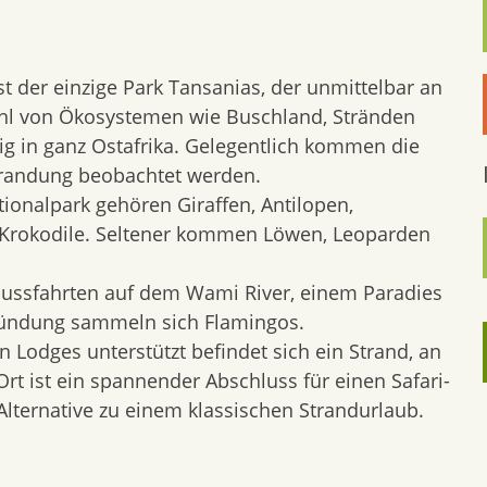
t der einzige Park Tansanias, der unmittelbar an
zahl von Ökosystemen wie Buschland, Stränden
tig in ganz Ostafrika. Gelegentlich kommen die
Brandung beobachtet werden.
tionalpark gehören Giraffen, Antilopen,
d Krokodile. Seltener kommen Löwen, Leoparden
 Flussfahrten auf dem Wami River, einem Paradies
smündung sammeln sich Flamingos.
Lodges unterstützt befindet sich ein Strand, an
rt ist ein spannender Abschluss für einen Safari-
Alternative zu einem klassischen Strandurlaub.