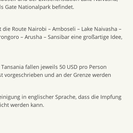
ls Gate Nationalpark befindet.
st die Route Nairobi – Amboseli – Lake Naivasha –
rongoro – Arusha – Sansibar eine großartige Idee,
 Tansania fallen jeweils 50 USD pro Person
st vorgeschrieben und an der Grenze werden
einigung in englischer Sprache, dass die Impfung
icht werden kann.