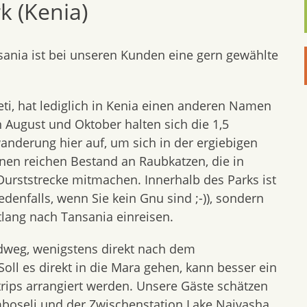
k (Kenia)
ania ist bei unseren Kunden eine gern gewählte
i, hat lediglich in Kenia einen anderen Namen
n August und Oktober halten sich die 1,5
nderung hier auf, um sich in der ergiebigen
inen reichen Bestand an Raubkatzen, die in
urststrecke mitmachen. Innerhalb des Parks ist
edenfalls, wenn Sie kein Gnu sind ;-)), sondern
lang nach Tansania einreisen.
ndweg, wenigstens direkt nach dem
Soll es direkt in die Mara gehen, kann besser ein
trips arrangiert werden. Unsere Gäste schätzen
oseli und der Zwischenstation Lake Naivasha,