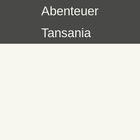
Abenteuer
Tansania
Skip
to