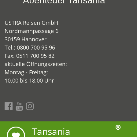
Abenteuer Tansania
ÜSTRA Reisen GmbH
Nordmannpassage 6
30159 Hannover
Tel.: 0800 700 95 96
Fax: 0511 700 95 82
aktuelle Öffnungszeiten:
Montag - Freitag:
10.00 bis 18.00 Uhr
www.abenteuer-tansania.de
Tansania
www.uestra-reisen.de