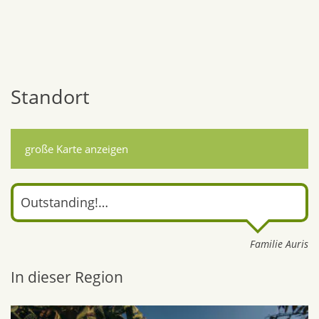
Standort
große Karte anzeigen
Outstanding!…
Familie Auris
In dieser Region