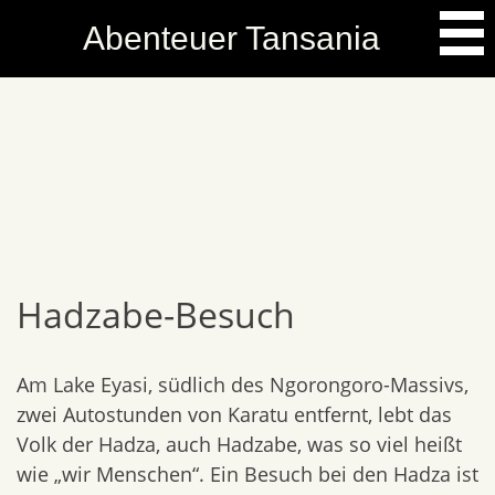
Skip
Abenteuer Tansania
to
content
Hadzabe-Besuch
Am Lake Eyasi, südlich des Ngorongoro-Massivs,
zwei Autostunden von Karatu entfernt, lebt das
Volk der Hadza, auch Hadzabe, was so viel heißt
wie „wir Menschen“. Ein Besuch bei den Hadza ist